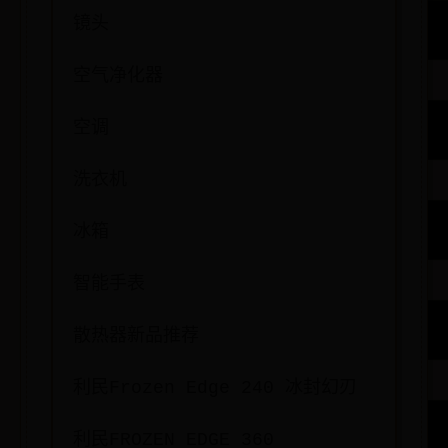
镜头
空气净化器
空调
洗衣机
冰箱
智能手表
散热器新品推荐
利民Frozen Edge 240 冰封幻刃
利民FROZEN EDGE 360