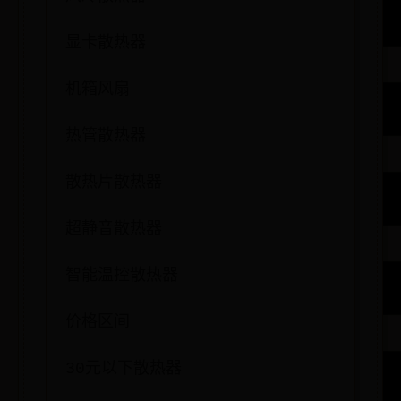
显卡散热器
机箱风扇
热管散热器
散热片散热器
超静音散热器
智能温控散热器
价格区间
30元以下散热器