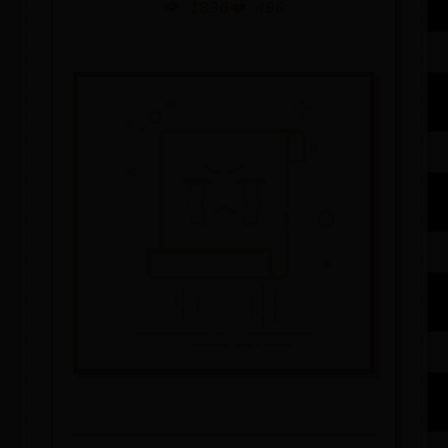
👁️ 1836
❤️ 498