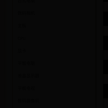
台式电脑
数码相机
主板
CPU
显卡
平板电脑
液晶显示器
平板电视
数码摄像机