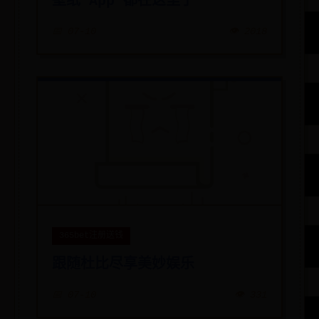
壁纸 App 都在这里了
📅 07-10
👁️ 2018
365bet注册送钱
跟随杜比尽享美妙娱乐
📅 07-10
👁️ 331