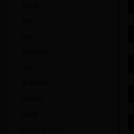
超极本
音箱
鼠标
监控摄像机
手表
数码摄像机
抽油烟机
路由器
航拍仪(无人机)