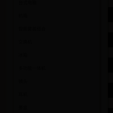
台式电脑
机箱
智能套装组合
交换机
冰箱
多功能一体机
镜头
耳机
墨盒