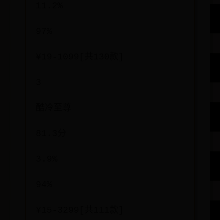
11.2%
97%
¥19-1099[共130款]
3
酷冷至尊
81.3分
3.9%
94%
¥15-3299[共111款]