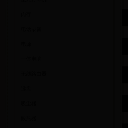
激光打印机
内存
电话录音
电源
一体电脑
无线路由器
键盘
吸尘器
散热器