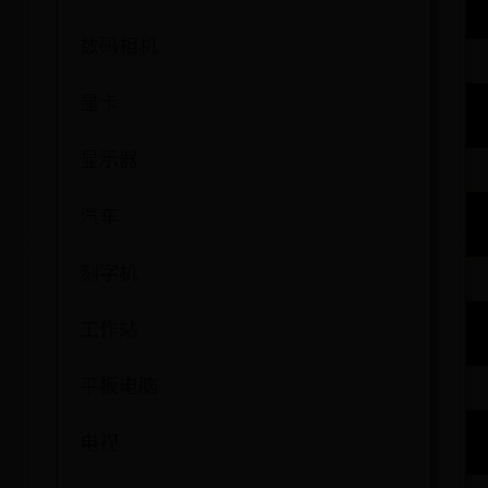
数码相机
显卡
显示器
汽车
刻字机
工作站
平板电脑
电视