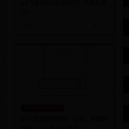
QQ飞车永久A车怎么买？价格是多
少？
📅 06-30
👁️ 3926
下载旧版本彩票365软件
找不到满意的壁纸？好看、有趣的