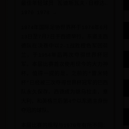
最佳年轻球员 瓦迪斯瓦夫·日穆达←
1970 1978 →
1974年国际足协世界杯于1974年6月
13日至7月7日于西德举行。东道主西
德队在决赛中以2–1战胜橙色军团荷
兰，于1954年后再次夺得世界杯冠
军。本届比赛首次使用现今的大力神
杯。值得一提的是，之前的“雷米特
杯”已经被三次夺得世界杯冠军的巴西
队永久保存。西德成为继乌拉圭，意
大利，和英格兰后第4个以东道主身份
夺冠的球队。
本届比赛的规程与1970年有所不同：