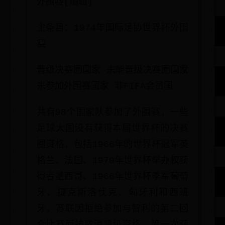
外围赛[编辑]
主条目：1974年国际足协世界杯外围
赛
晋级决赛圈国家 未能晋级决赛圈国家
未参加外围赛国家 非FIFA会员国
共有98个国家队参加了外围赛，一些
足球大国没有获得本届世界杯的决赛
圈资格，包括1966年的世界杯冠军英
格兰、法国、1970年世界杯举办权获
得者墨西哥、1966年世界杯季军葡萄
牙、捷克斯洛伐克、匈牙利和西班
牙。苏联因拒绝参加与智利的第二回