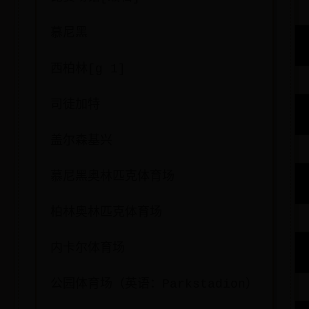
慕尼黑
西柏林[g 1]
司徒加特
盖尔森基兴
慕尼黑奥林匹克体育场
柏林奥林匹克体育场
内卡尔体育场
公园体育场（英语：Parkstadion）