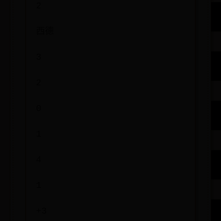
2
西德
3
2
0
1
4
1
+3