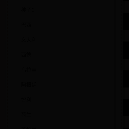
种子D
巴西
义大利
西德
乌拉圭
阿根廷
智利
荷兰