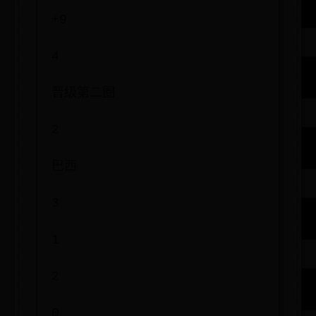
+9
4
晋级第二圈
2
巴西
3
1
2
0