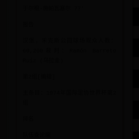
于尔根·施帕瓦塞尔 77'
报告
汉堡，禾克斯公园球场观众人数：
60,200裁判：Ramón Barreto
Ruíz (乌拉圭)
第2组[编辑]
主条目：1974年国际足协世界杯第2
组
排名
队伍查论编