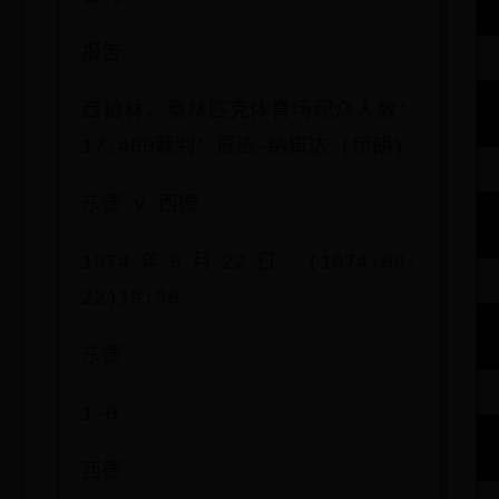
报告
西柏林，奥林匹克体育场观众人数：
17,400裁判：贾法·纳姆达 (伊朗)
东德 v 西德
1974年6月22日 (1974-06-
22)19:30
东德
1–0
西德