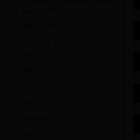
53,000裁判：Mahmoud Mustafa
Kamel (埃及)
智利 v 东德
1974年6月18日 (1974-06-
18)19:00
智利
1–1
东德
Ahumada 69'
报告