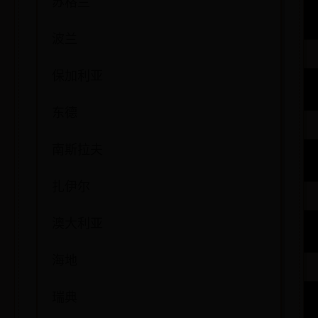
苏格兰
波兰
保加利亚
东德
南斯拉夫
扎伊尔
澳大利亚
海地
瑞典